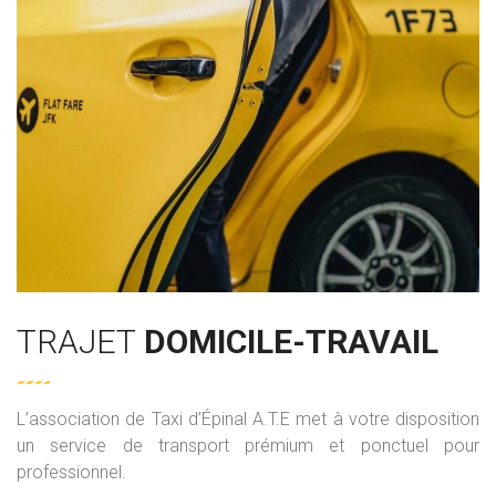
TRAJET
DOMICILE-TRAVAIL
L’association de Taxi d’Épinal A.T.E met à votre disposition
un service de transport prémium et ponctuel pour
professionnel.