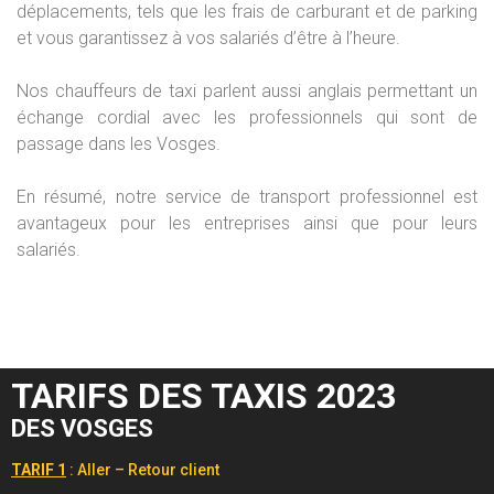
déplacements, tels que les frais de carburant et de parking
et vous garantissez à vos salariés d’être à l’heure.
Nos chauffeurs de taxi parlent aussi anglais permettant un
échange cordial avec les professionnels qui sont de
passage dans les Vosges.
En résumé, notre service de transport professionnel est
avantageux pour les entreprises ainsi que pour leurs
salariés.
TARIFS DES TAXIS 2023
DES VOSGES
TARIF 1
: Aller – Retour client