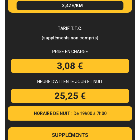
3,42 €/KM
TARIF T.T.C.
(suppléments non compris)
PRISE EN CHARGE
3,08 €
HEURE D'ATTENTE JOUR ET NUIT
25,25 €
HORAIRE DE NUIT
: De 19h00 à 7h00
SUPPLÉMENTS