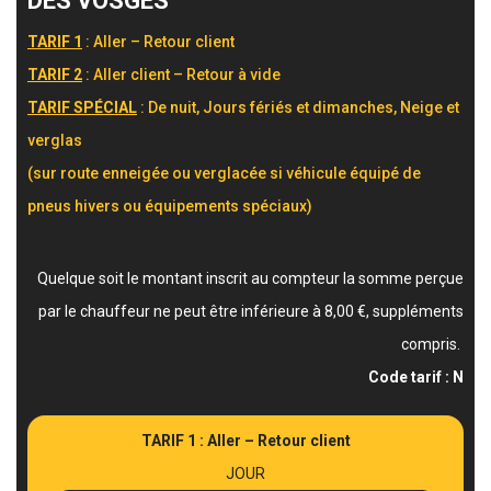
DES VOSGES
TARIF 1
: Aller – Retour client
TARIF 2
: Aller client – Retour à vide
TARIF SPÉCIAL
: De nuit, Jours fériés et dimanches, Neige et
verglas
(sur route enneigée ou verglacée si véhicule équipé de
pneus hivers ou équipements spéciaux)
Quelque soit le montant inscrit au compteur la somme perçue
par le chauffeur ne peut être inférieure à 8,00 €, suppléments
compris.
Code tarif : N
TARIF 1 : Aller – Retour client
JOUR